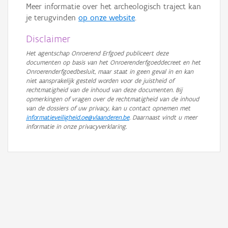
Meer informatie over het archeologisch traject kan
je terugvinden
op onze website
.
Disclaimer
Het agentschap Onroerend Erfgoed publiceert deze
documenten op basis van het Onroerenderfgoeddecreet en het
Onroerenderfgoedbesluit, maar staat in geen geval in en kan
niet aansprakelijk gesteld worden voor de juistheid of
rechtmatigheid van de inhoud van deze documenten. Bij
opmerkingen of vragen over de rechtmatigheid van de inhoud
van de dossiers of uw privacy, kan u contact opnemen met
informatieveiligheid.oe@vlaanderen.be
. Daarnaast vindt u meer
informatie in onze privacyverklaring.