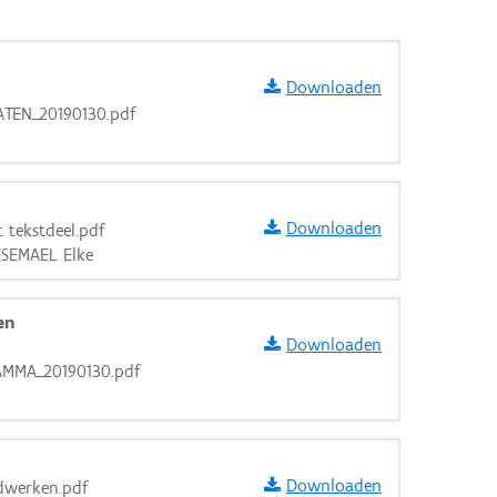
Downloaden
EN_20190130.pdf
Downloaden
 tekstdeel.pdf
ESEMAEL Elke
en
Downloaden
MA_20190130.pdf
aarden
Downloaden
dwerken.pdf