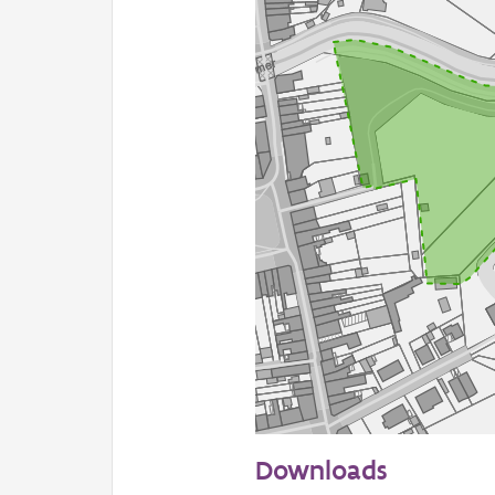
50 m
Downloads
Informatie Vlaanderen