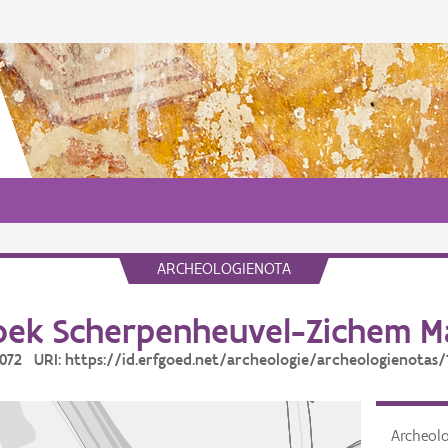
ARCHEOLOGIENOTA
ek Scherpenheuvel-Zichem 
10072 URI: https://id.erfgoed.net/archeologie/archeologienotas/
Archeol