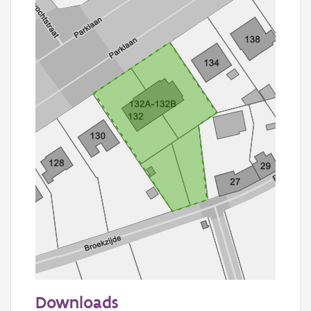
50 m
Downloads
Informatie Vlaanderen