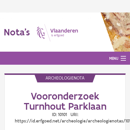
Nota's
MENU
ARCHEOLOGIENOTA
Nota's
Vooronderzoek
Aanmelden
Turnhout Parklaan
ID: 10101 URI:
https://id.erfgoed.net/archeologie/archeologienotas/10