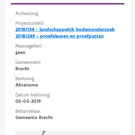
Archeoloog
Projectcode(s)
2018J134 - landschappelijk bodemonderzoek
2018J249 - proefsleuven en proefputten
Maatregel(en)
geen
Gemeente(n)
Brecht
Beslissing
Aktename
Datum beslissing
06-03-2019
Behandelaar
Gemeente Brecht