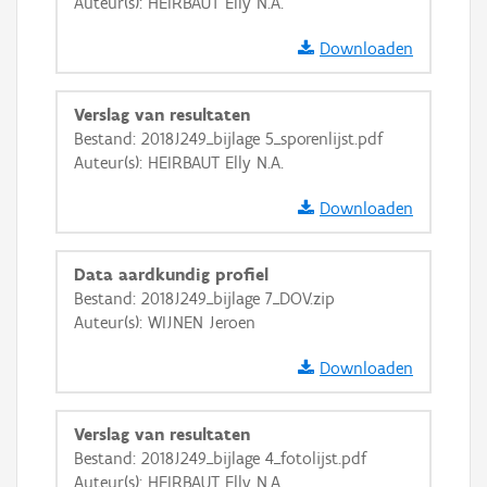
Auteur(s): HEIRBAUT Elly N.A.
Downloaden
Verslag van resultaten
Bestand: 2018J249_bijlage 5_sporenlijst.pdf
Auteur(s): HEIRBAUT Elly N.A.
Downloaden
Data aardkundig profiel
Bestand: 2018J249_bijlage 7_DOV.zip
Auteur(s): WIJNEN Jeroen
Downloaden
Verslag van resultaten
Bestand: 2018J249_bijlage 4_fotolijst.pdf
Auteur(s): HEIRBAUT Elly N.A.