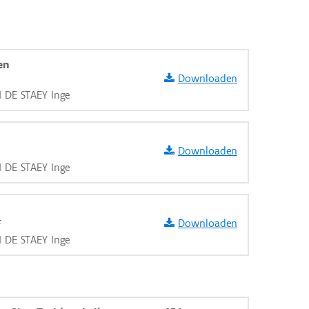
en
Downloaden
N DE STAEY Inge
Downloaden
N DE STAEY Inge
Downloaden
f
N DE STAEY Inge
aarden