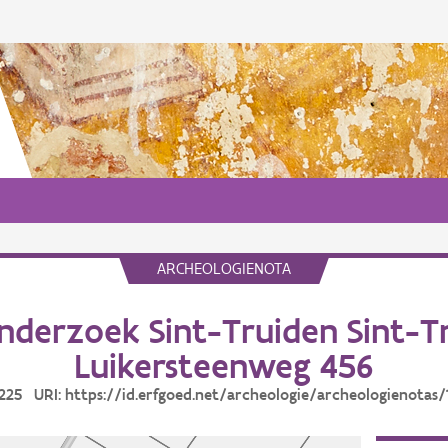
ARCHEOLOGIENOTA
derzoek Sint-Truiden Sint-Tr
Luikersteenweg 456
10225 URI: https://id.erfgoed.net/archeologie/archeologienotas/