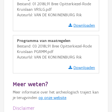
GRB-Basiskaart
Bestand: 01 2018L91 Bree Opitterkiezel-Rode
Kruislaan VRSLG.pdf
GRB-Basiskaart in grijswaarden
Auteur(s): VAN DE KONIJNENBURG Rik
Downloaden
Programma van maatregelen
Bestand: 03 2018L91 Bree Opitterkiezel-Rode
Kruislaan PGRMM.pdf
Auteur(s): VAN DE KONIJNENBURG Rik
Downloaden
Meer weten?
Meer informatie over het archeologisch traject kan
je terugvinden
op onze website
.
Disclaimer