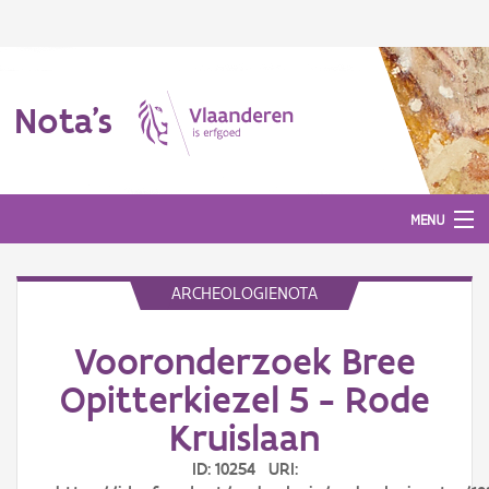
Nota's
MENU
ARCHEOLOGIENOTA
Nota's
Vooronderzoek Bree
Aanmelden
Opitterkiezel 5 - Rode
Kruislaan
ID: 10254 URI: