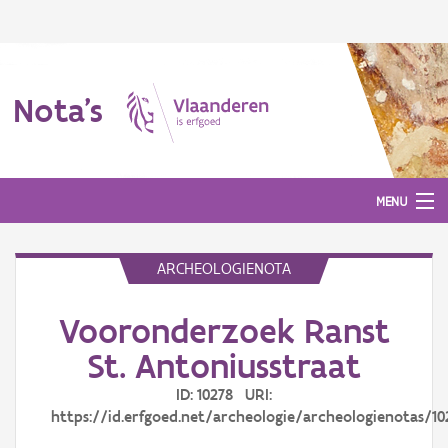
Nota's
MENU
ARCHEOLOGIENOTA
Nota's
Vooronderzoek Ranst
Aanmelden
St. Antoniusstraat
ID: 10278 URI:
https://id.erfgoed.net/archeologie/archeologienotas/10