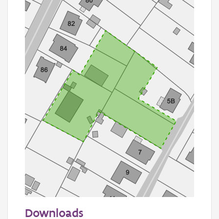
50 m
Downloads
Informatie Vlaanderen