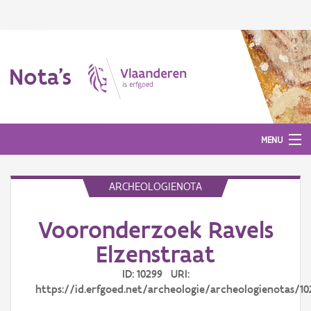
Nota's
MENU
ARCHEOLOGIENOTA
Nota's
Vooronderzoek Ravels
Aanmelden
Elzenstraat
ID: 10299 URI:
https://id.erfgoed.net/archeologie/archeologienotas/10