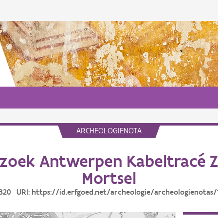
ARCHEOLOGIENOTA
zoek Antwerpen Kabeltracé Z
Mortsel
10320 URI: https://id.erfgoed.net/archeologie/archeologienotas/