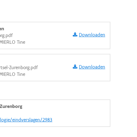
en
Downloaden
rg.pdf
 MIERLO Tine
Downloaden
tsel-Zurenborg.pdf
 MIERLO Tine
 Zurenborg
ologie/eindverslagen/2983
aarden