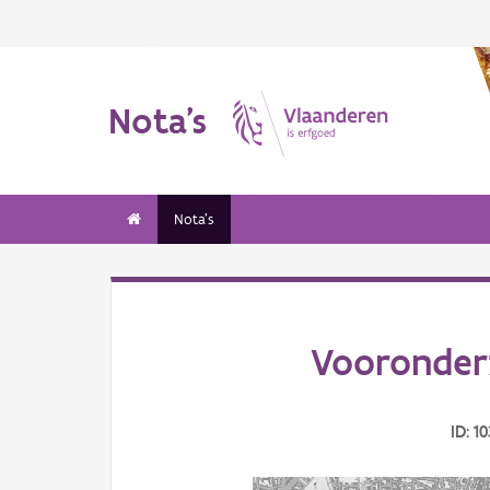
Nota's
Nota's
Vooronder
ID: 