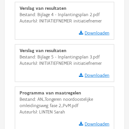
GRB-Basiskaart
Verslag van resultaten
Bestand: Bijlage 4 - Inplantingsplan 2.pdf
GRB-Basiskaart in grijswaarden
Auteur(s): INITIATIEFNEMER initiatiefnemer
Downloaden
Verslag van resultaten
Bestand: Bijlage 5 - Inplantingsplan 3.pdf
Auteur(s): INITIATIEFNEMER initiatiefnemer
Downloaden
Programma van maatregelen
Bestand: AN_Tongeren noordoostelijke
omleidingsweg fase 2_PvM.pdf
Auteur(s): LINTEN Sarah
Downloaden