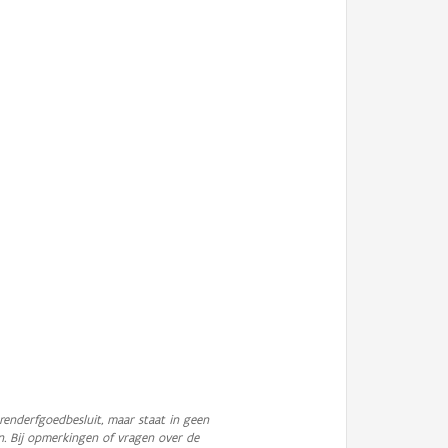
enderfgoedbesluit, maar staat in geen
n. Bij opmerkingen of vragen over de