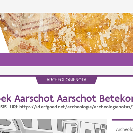
ARCHEOLOGIENOTA
ek Aarschot Aarschot Betek
10515 URI: https://id.erfgoed.net/archeologie/archeologienotas/
Archeol