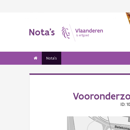
Nota's
Nota's
Vooronderzo
ID: 