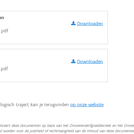
en
Downloaden
.pdf
Downloaden
.pdf
logisch traject kan je terugvinden
op onze website
.
aarden
iceert deze documenten op basis van het Onroerenderfgoeddecreet en het Onroer
teld worden voor de juistheid of rechtmatigheid van de inhoud van deze documente