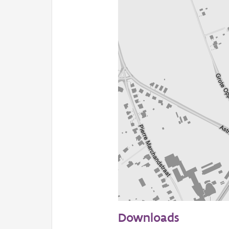
100 m
Downloads
Informatie Vlaanderen