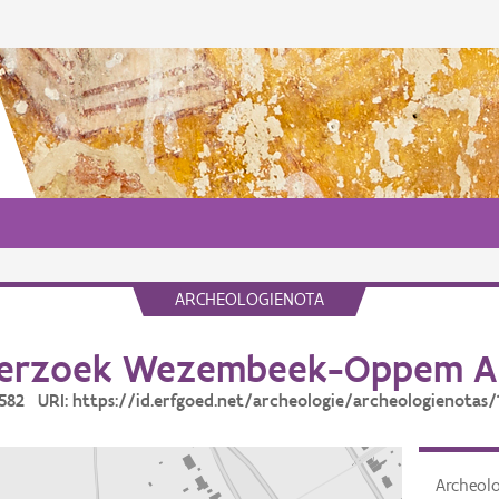
ARCHEOLOGIENOTA
erzoek Wezembeek-Oppem Al
10582 URI: https://id.erfgoed.net/archeologie/archeologienotas/
Archeol