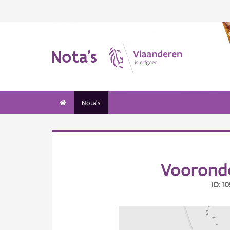
Nota's
Nota's
Voorond
ID: 