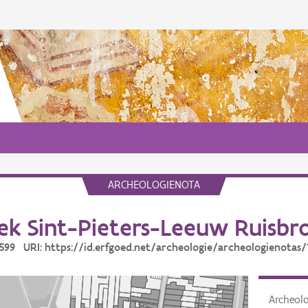
ARCHEOLOGIENOTA
k Sint-Pieters-Leeuw Ruisbr
10599 URI: https://id.erfgoed.net/archeologie/archeologienotas/
Archeol