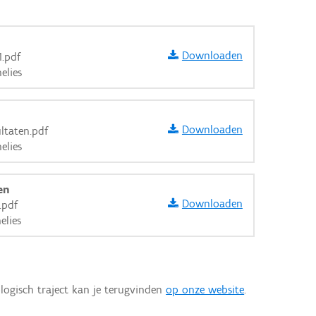
Downloaden
1.pdf
elies
Downloaden
ltaten.pdf
elies
en
Downloaden
.pdf
elies
aarden
logisch traject kan je terugvinden
op onze website
.