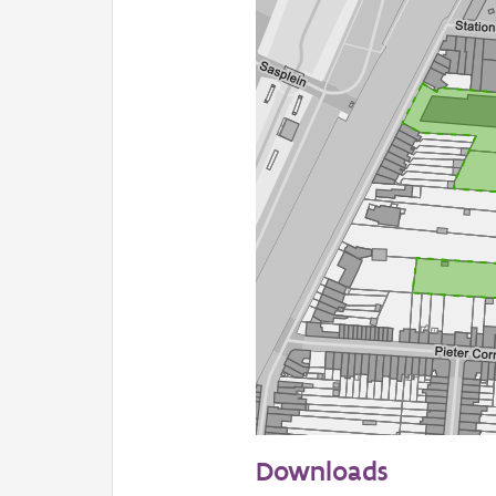
50 m
Downloads
Informatie Vlaanderen