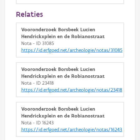
GRB-Basiskaart
Relaties
GRB-Basiskaart in grijswaarden
Vooronderzoek Borsbeek Lucien
Hendrickxplein en de Robianostraat
Nota - ID 31085
https://id.erfgoed.net/archeologie/notas/31085
Vooronderzoek Borsbeek Lucien
Hendrickxplein en de Robianostraat
Nota - ID 23418
https://id.erfgoed.net/archeologie/notas/23418
Vooronderzoek Borsbeek Lucien
Hendrickxplein en de Robianostraat
Nota - ID 16243
https://id.erfgoed.net/archeologie/notas/16243