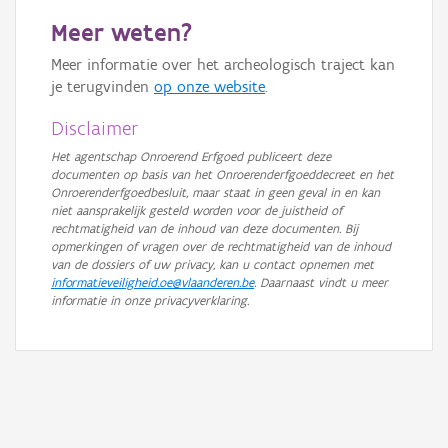
Meer weten?
Meer informatie over het archeologisch traject kan
je terugvinden
op onze website
.
Disclaimer
Het agentschap Onroerend Erfgoed publiceert deze
documenten op basis van het Onroerenderfgoeddecreet en het
Onroerenderfgoedbesluit, maar staat in geen geval in en kan
niet aansprakelijk gesteld worden voor de juistheid of
rechtmatigheid van de inhoud van deze documenten. Bij
opmerkingen of vragen over de rechtmatigheid van de inhoud
van de dossiers of uw privacy, kan u contact opnemen met
informatieveiligheid.oe@vlaanderen.be
. Daarnaast vindt u meer
informatie in onze privacyverklaring.