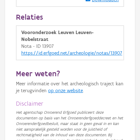
GRB-Basiskaart in grijswaarden
Relaties
Vooronderzoek Leuven Leuven-
Nobelstraat
Nota - ID 13907
https://id.erfgoed.net/archeologie/notas/13907
Meer weten?
Meer informatie over het archeologisch traject kan
je terugvinden
op onze website
.
Disclaimer
Het agentschap Onroerend Erfgoed publiceert deze
documenten op basis van het Onroerenderfgoeddecreet en het
Onroerenderfgoedbesluit, maar staat in geen geval in en kan
niet aansprakelijk gesteld worden voor de juistheid of
rechtmatigheid van de inhoud van deze documenten. Bij