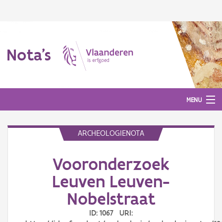
Nota's
MENU
ARCHEOLOGIENOTA
Nota's
Vooronderzoek
Aanmelden
Leuven Leuven-
Nobelstraat
ID: 1067 URI: