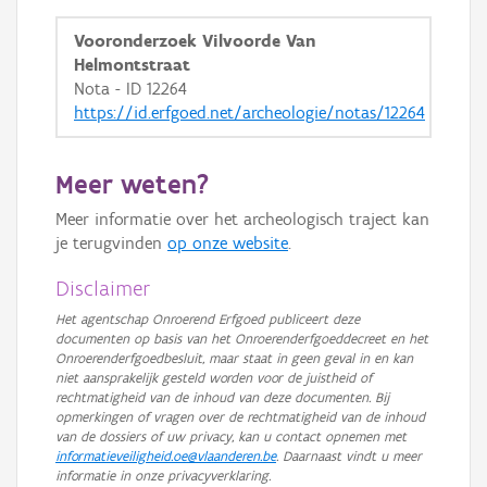
GRB-Basiskaart in grijswaarden
Vooronderzoek Vilvoorde Van
Helmontstraat
Nota - ID 12264
https://id.erfgoed.net/archeologie/notas/12264
Meer weten?
Meer informatie over het archeologisch traject kan
je terugvinden
op onze website
.
Disclaimer
Het agentschap Onroerend Erfgoed publiceert deze
documenten op basis van het Onroerenderfgoeddecreet en het
Onroerenderfgoedbesluit, maar staat in geen geval in en kan
niet aansprakelijk gesteld worden voor de juistheid of
rechtmatigheid van de inhoud van deze documenten. Bij
opmerkingen of vragen over de rechtmatigheid van de inhoud
van de dossiers of uw privacy, kan u contact opnemen met
informatieveiligheid.oe@vlaanderen.be
. Daarnaast vindt u meer
informatie in onze privacyverklaring.