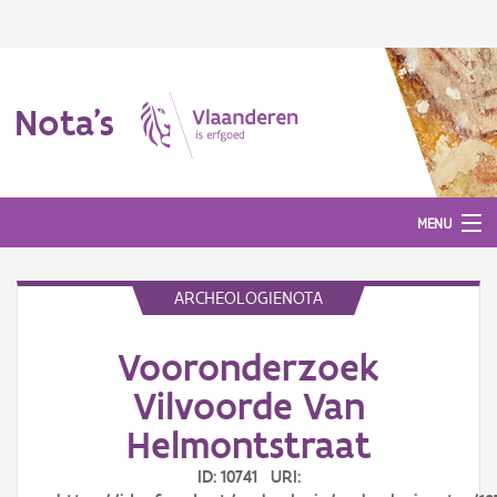
Nota's
MENU
ARCHEOLOGIENOTA
Nota's
Vooronderzoek
Aanmelden
Vilvoorde Van
Helmontstraat
ID: 10741 URI: