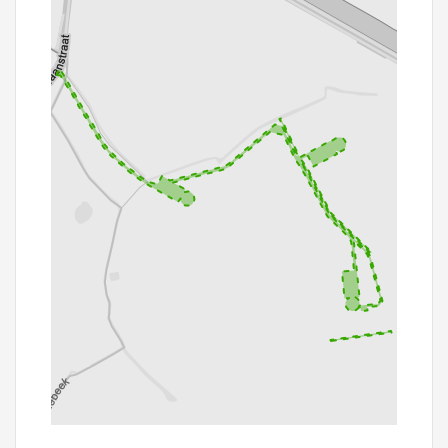
100 m