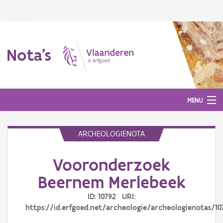
Nota's
MENU
ARCHEOLOGIENOTA
Nota's
Vooronderzoek
Aanmelden
Beernem Merlebeek
ID: 10792 URI:
https://id.erfgoed.net/archeologie/archeologienotas/10