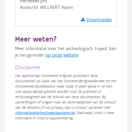
Merlebeek.pdf
Auteur(s): WILLAERT Aaron
Downloaden
Meer weten?
Meer informatie over het archeologisch traject kan
je terugvinden
op onze website
.
Disclaimer
Het agentschap Onroerend Erfgoed publiceert deze
documenten op basis van het Onroerenderfgoeddecreet en het
Onroerenderfgoedbesluit, maar staat in geen geval in en kan
niet aansprakelijk gesteld worden voor de juistheid of
rechtmatigheid van de inhoud van deze documenten. Bij
opmerkingen of vragen over de rechtmatigheid van de inhoud
van de dossiers of uw privacy, kan u contact opnemen met
informatieveiligheid.oe@vlaanderen.be
. Daarnaast vindt u meer
informatie in onze privacyverklaring.