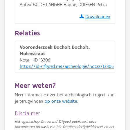
Auteur(s): DE LANGHE Hanne, DRIESEN Petra
GRB-Basiskaart in grijswaarden
Downloaden
Relaties
Vooronderzoek Bocholt Bocholt,
Molenstraat
Nota - ID 13306
https://id.erfgoed.net/archeologie/notas/13306
Meer weten?
Meer informatie over het archeologisch traject kan
je terugvinden
op onze website
.
Disclaimer
Het agentschap Onroerend Erfgoed publiceert deze
documenten op basis van het Onroerenderfgoeddecreet en het