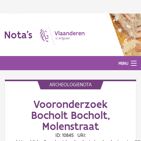
Nota's
MENU
ARCHEOLOGIENOTA
Nota's
Vooronderzoek
Aanmelden
Bocholt Bocholt,
Molenstraat
ID: 10845 URI: