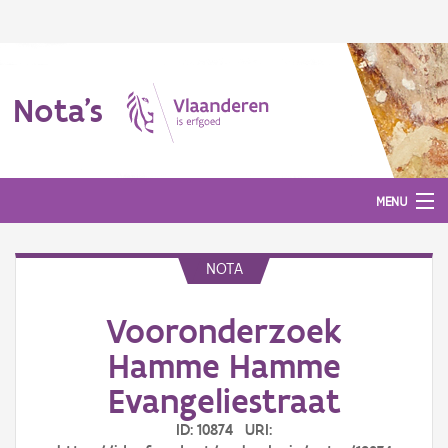
Nota's
MENU
NOTA
Nota's
Vooronderzoek
Aanmelden
Hamme Hamme
Evangeliestraat
ID: 10874 URI: