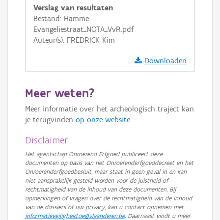
GRB-Basiskaart
Verslag van resultaten
Bestand: Hamme
GRB-Basiskaart in grijswaarden
Evangeliestraat_NOTA_VvR.pdf
Auteur(s): FREDRICK Kim
Downloaden
Meer weten?
Meer informatie over het archeologisch traject kan
je terugvinden
op onze website
.
Disclaimer
Het agentschap Onroerend Erfgoed publiceert deze
documenten op basis van het Onroerenderfgoeddecreet en het
Onroerenderfgoedbesluit, maar staat in geen geval in en kan
niet aansprakelijk gesteld worden voor de juistheid of
rechtmatigheid van de inhoud van deze documenten. Bij
opmerkingen of vragen over de rechtmatigheid van de inhoud
van de dossiers of uw privacy, kan u contact opnemen met
informatieveiligheid.oe@vlaanderen.be
. Daarnaast vindt u meer