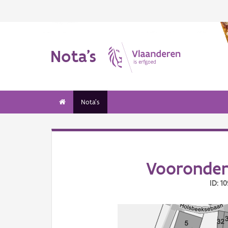
Nota's
Nota's
Vooronder
ID: 