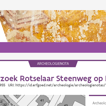
ARCHEOLOGIENOTA
zoek Rotselaar Steenweg op
10955 URI: https://id.erfgoed.net/archeologie/archeologienotas/
Archeol