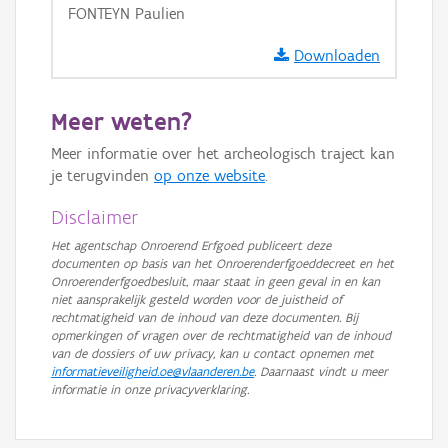
FONTEYN Paulien
GRB-Basiskaart
GRB-Basiskaart in grijswaarden
Downloaden
Meer weten?
Meer informatie over het archeologisch traject kan
je terugvinden
op onze website
.
Disclaimer
Het agentschap Onroerend Erfgoed publiceert deze
documenten op basis van het Onroerenderfgoeddecreet en het
Onroerenderfgoedbesluit, maar staat in geen geval in en kan
niet aansprakelijk gesteld worden voor de juistheid of
rechtmatigheid van de inhoud van deze documenten. Bij
opmerkingen of vragen over de rechtmatigheid van de inhoud
van de dossiers of uw privacy, kan u contact opnemen met
informatieveiligheid.oe@vlaanderen.be
. Daarnaast vindt u meer
informatie in onze privacyverklaring.