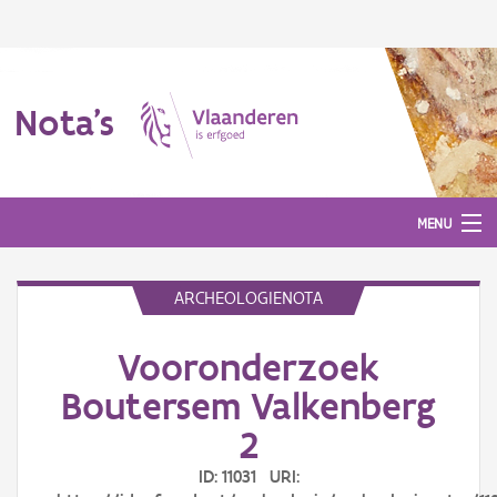
Nota's
MENU
ARCHEOLOGIENOTA
Nota's
Vooronderzoek
Aanmelden
Boutersem Valkenberg
2
ID: 11031 URI: