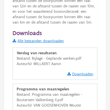
afstand tussen de boorpunten binnen één raai 
GRB-Basiskaart in grijswaarden
van 12m en de afstand tussen de raaien van 10m, 
en voor het waarderend booronderzoek: een 
afstand tussen de boorpunten binnen één raai 
van 6m en de afstand tussen de raaien van 5m.
Downloads
Alle bestanden downloaden
Verslag van resultaten
Bestand: Bijlage - Geplande werken.pdf
Auteur(s): WILLAERT Aaron
Downloaden
Programma van maatregelen
Bestand: Programma van maatregelen -
Boutersem Valkenberg II.pdf
Auteur(s): VAN GOIDSENHOVEN Wouter