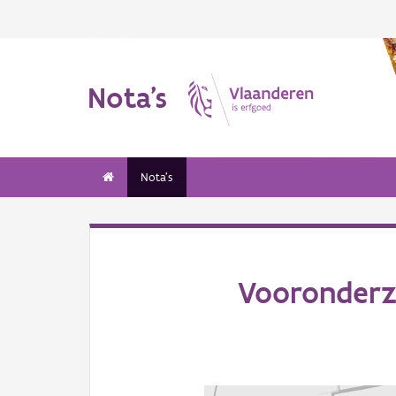
Nota's
Nota's
Vooronderzo