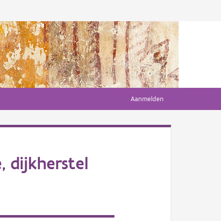
Aanmelden
 dijkherstel