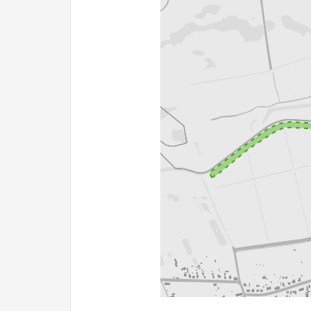
200 m