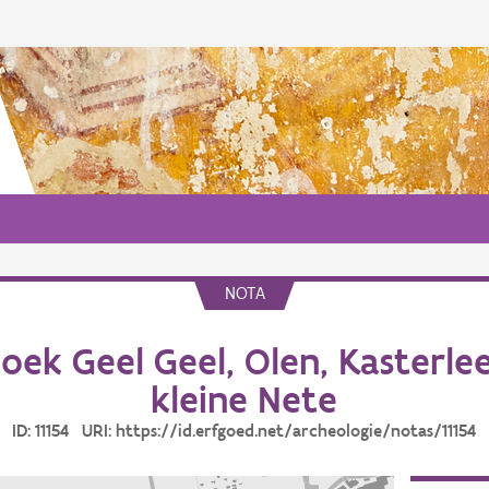
NOTA
ek Geel Geel, Olen, Kasterlee,
kleine Nete
ID: 11154 URI: https://id.erfgoed.net/archeologie/notas/11154