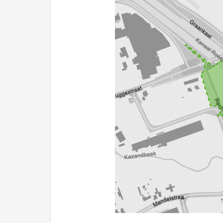
100 m