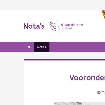
Nota's
Nota's
Vooronder
ID: 