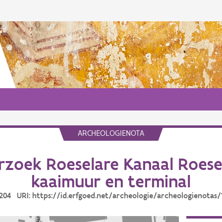
ARCHEOLOGIENOTA
zoek Roeselare Kanaal Roesel
kaaimuur en terminal
11204 URI: https://id.erfgoed.net/archeologie/archeologienotas/