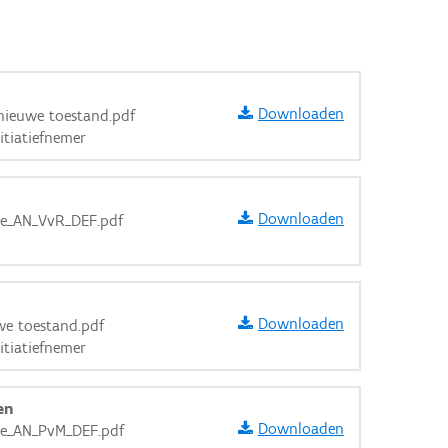
Downloaden
 nieuwe toestand.pdf
itiatiefnemer
Downloaden
eie_AN_VvR_DEF.pdf
Downloaden
we toestand.pdf
itiatiefnemer
en
Downloaden
eie_AN_PvM_DEF.pdf
aarden