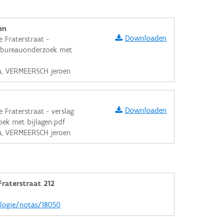
en
Downloaden
 Fraterstraat -
 bureauonderzoek met
sa, VERMEERSCH jeroen
Downloaden
 Fraterstraat - verslag
ek met bijlagen.pdf
sa, VERMEERSCH jeroen
raterstraat 212
aarden
ologie/notas/18050