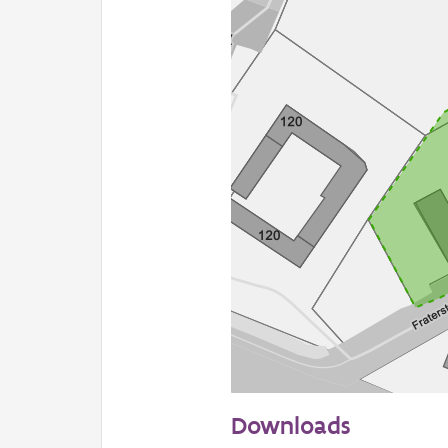
50 m
Downloads
Informatie Vlaanderen