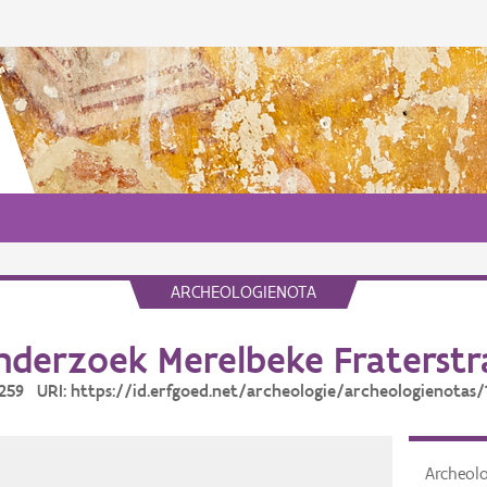
ARCHEOLOGIENOTA
derzoek Merelbeke Fraterstr
11259 URI: https://id.erfgoed.net/archeologie/archeologienotas/
Archeol