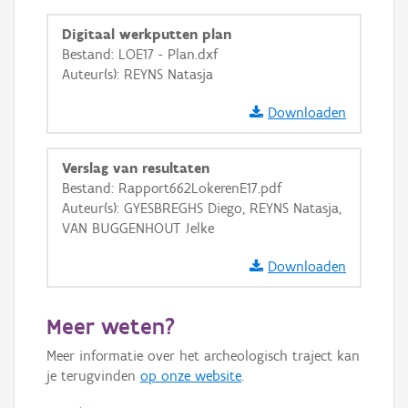
Ortho
Digitaal werkputten plan
GRB-Basiskaart
Bestand: LOE17 - Plan.dxf
Auteur(s): REYNS Natasja
GRB-Basiskaart in grijswaarden
Downloaden
Verslag van resultaten
Bestand: Rapport662LokerenE17.pdf
Auteur(s): GYESBREGHS Diego, REYNS Natasja,
VAN BUGGENHOUT Jelke
Downloaden
Meer weten?
Meer informatie over het archeologisch traject kan
je terugvinden
op onze website
.