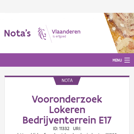
Nota's
MENU
NOTA
Nota's
Vooronderzoek
Aanmelden
Lokeren
Bedrijventerrein E17
ID: 11332 URI: