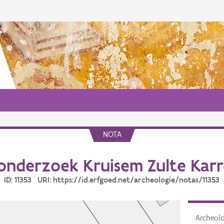
NOTA
onderzoek Kruisem Zulte Kar
ID: 11353 URI: https://id.erfgoed.net/archeologie/notas/11353
Archeol