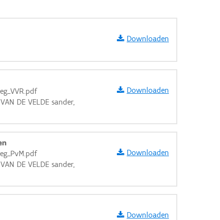
Downloaden
Downloaden
weg_VVR.pdf
, VAN DE VELDE sander,
en
Downloaden
weg_PvM.pdf
, VAN DE VELDE sander,
aarden
Downloaden