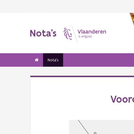
Nota's
Nota's
Voor