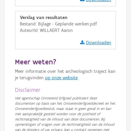
GRB-Basiskaart
GRB-Basiskaart in grijswaarden
Verslag van resultaten
Bestand: Bijlage - Geplande werken.pdf
Auteur(s): WILLAERT Aaron
Downloaden
Meer weten?
Meer informatie over het archeologisch traject kan
je terugvinden
op onze website
.
Disclaimer
Het agentschap Onroerend Erfgoed publiceert deze
documenten op basis van het Onroerenderfgoeddecreet en het
Onroerenderfgoedbesluit, maar staat in geen geval in en kan
niet aansprakelijk gesteld worden voor de juistheid of
rechtmatigheid van de inhoud van deze documenten. Bij
opmerkingen of vragen over de rechtmatigheid van de inhoud
van de dossiers of uw privacy, kan u contact opnemen met