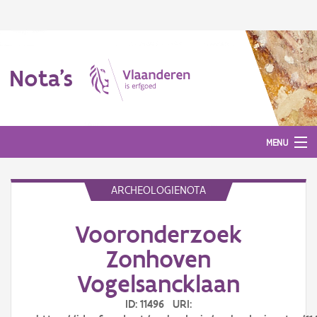
Nota's
MENU
ARCHEOLOGIENOTA
Nota's
Vooronderzoek
Aanmelden
Zonhoven
Vogelsancklaan
ID: 11496 URI: