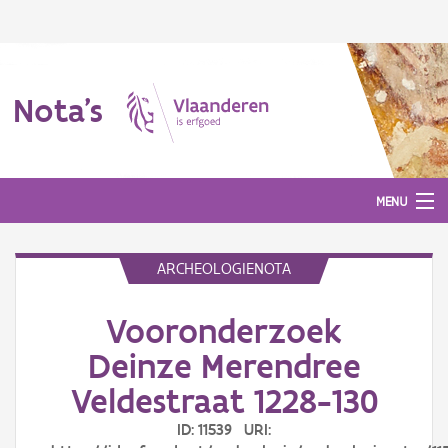
Nota's
MENU
ARCHEOLOGIENOTA
Nota's
Vooronderzoek
Aanmelden
Deinze Merendree
Veldestraat 1228-130
ID: 11539 URI: