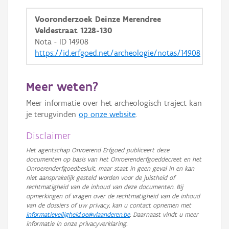
Vooronderzoek Deinze Merendree
Veldestraat 1228-130
Nota - ID 14908
https://id.erfgoed.net/archeologie/notas/14908
Meer weten?
Meer informatie over het archeologisch traject kan
je terugvinden
op onze website
.
Disclaimer
Het agentschap Onroerend Erfgoed publiceert deze
documenten op basis van het Onroerenderfgoeddecreet en het
Onroerenderfgoedbesluit, maar staat in geen geval in en kan
niet aansprakelijk gesteld worden voor de juistheid of
rechtmatigheid van de inhoud van deze documenten. Bij
opmerkingen of vragen over de rechtmatigheid van de inhoud
van de dossiers of uw privacy, kan u contact opnemen met
informatieveiligheid.oe@vlaanderen.be
. Daarnaast vindt u meer
informatie in onze privacyverklaring.