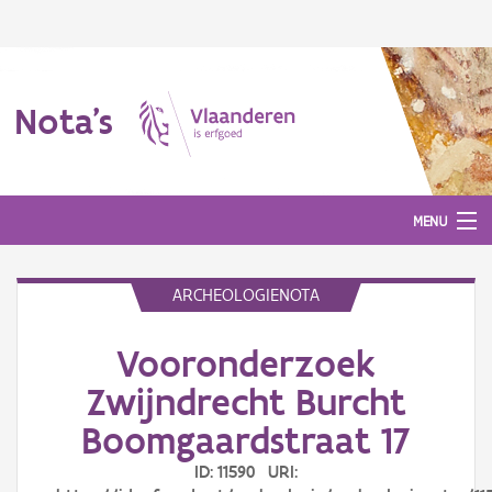
Nota's
MENU
ARCHEOLOGIENOTA
Nota's
Vooronderzoek
Aanmelden
Zwijndrecht Burcht
Boomgaardstraat 17
ID: 11590 URI: