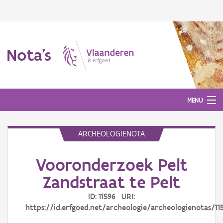
Nota's
MENU
ARCHEOLOGIENOTA
Nota's
Vooronderzoek Pelt
Aanmelden
Zandstraat te Pelt
ID: 11596 URI:
https://id.erfgoed.net/archeologie/archeologienotas/11