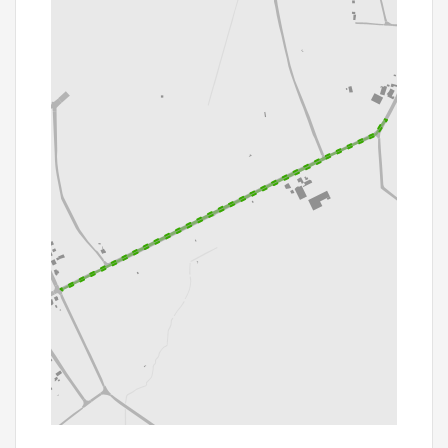
200 m