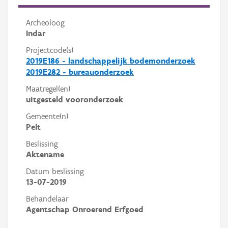
Archeoloog
Indar
Projectcode(s)
2019E186 - landschappelijk bodemonderzoek
2019E282 - bureauonderzoek
Maatregel(en)
uitgesteld vooronderzoek
Gemeente(n)
Pelt
Beslissing
Aktename
Datum beslissing
13-07-2019
Behandelaar
Agentschap Onroerend Erfgoed