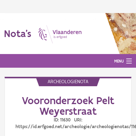
Nota's
MENU
ARCHEOLOGIENOTA
Nota's
Vooronderzoek Pelt
Aanmelden
Weyerstraat
ID: 11630 URI:
https://id.erfgoed.net/archeologie/archeologienotas/11