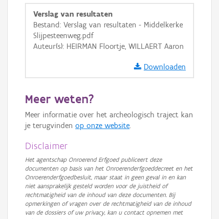
GRB-Basiskaart
Verslag van resultaten
Bestand: Verslag van resultaten - Middelkerke
GRB-Basiskaart in grijswaarden
Slijpesteenweg.pdf
Auteur(s): HEIRMAN Floortje, WILLAERT Aaron
Downloaden
Meer weten?
Meer informatie over het archeologisch traject kan
je terugvinden
op onze website
.
Disclaimer
Het agentschap Onroerend Erfgoed publiceert deze
documenten op basis van het Onroerenderfgoeddecreet en het
Onroerenderfgoedbesluit, maar staat in geen geval in en kan
niet aansprakelijk gesteld worden voor de juistheid of
rechtmatigheid van de inhoud van deze documenten. Bij
opmerkingen of vragen over de rechtmatigheid van de inhoud
van de dossiers of uw privacy, kan u contact opnemen met