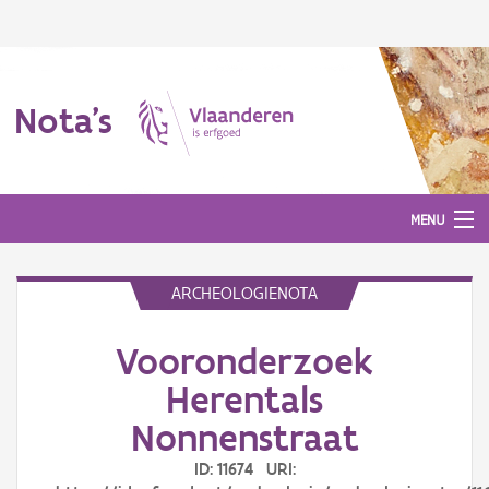
Nota's
MENU
ARCHEOLOGIENOTA
Nota's
Vooronderzoek
Aanmelden
Herentals
Nonnenstraat
ID: 11674 URI: