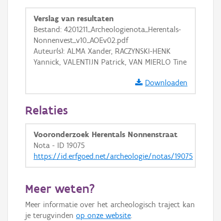
GRB-Basiskaart in grijswaarden
Verslag van resultaten
Bestand: 4201211_Archeologienota_Herentals-
Nonnenvest_v10_AOEv02.pdf
Auteur(s): ALMA Xander, RACZYNSKI-HENK
Yannick, VALENTIJN Patrick, VAN MIERLO Tine
Downloaden
Relaties
Vooronderzoek Herentals Nonnenstraat
Nota - ID 19075
https://id.erfgoed.net/archeologie/notas/19075
Meer weten?
Meer informatie over het archeologisch traject kan
je terugvinden
op onze website
.