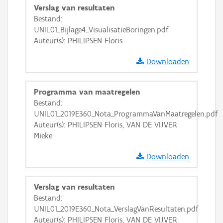
GRB-Basiskaart
Verslag van resultaten
Bestand:
GRB-Basiskaart in grijswaarden
UNIL01_Bijlage4_VisualisatieBoringen.pdf
Auteur(s): PHILIPSEN Floris
Downloaden
Programma van maatregelen
Bestand:
UNIL01_2019E360_Nota_ProgrammaVanMaatregelen.pdf
Auteur(s): PHILIPSEN Floris, VAN DE VIJVER
Mieke
Downloaden
Verslag van resultaten
Bestand:
UNIL01_2019E360_Nota_VerslagVanResultaten.pdf
Auteur(s): PHILIPSEN Floris, VAN DE VIJVER