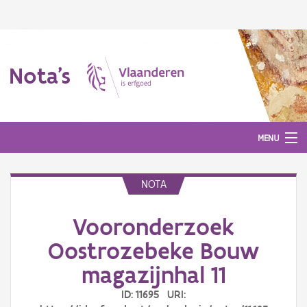
Nota's
MENU
NOTA
Nota's
Vooronderzoek
Aanmelden
Oostrozebeke Bouw
magazijnhal 11
ID: 11695 URI: