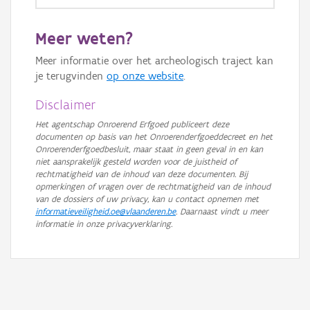
GRB-Basiskaart
Meer weten?
GRB-Basiskaart in grijswaarden
Meer informatie over het archeologisch traject kan
je terugvinden
op onze website
.
Disclaimer
Het agentschap Onroerend Erfgoed publiceert deze
documenten op basis van het Onroerenderfgoeddecreet en het
Onroerenderfgoedbesluit, maar staat in geen geval in en kan
niet aansprakelijk gesteld worden voor de juistheid of
rechtmatigheid van de inhoud van deze documenten. Bij
opmerkingen of vragen over de rechtmatigheid van de inhoud
van de dossiers of uw privacy, kan u contact opnemen met
informatieveiligheid.oe@vlaanderen.be
. Daarnaast vindt u meer
informatie in onze privacyverklaring.