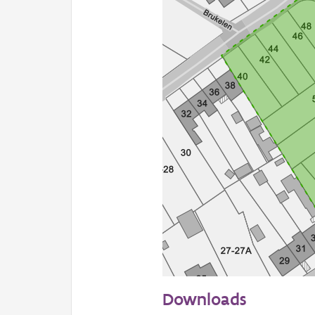
50 m
Downloads
Informatie Vlaanderen