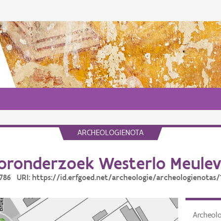
ARCHEOLOGIENOTA
oronderzoek Westerlo Meulev
11786 URI: https://id.erfgoed.net/archeologie/archeologienotas/
Archeol