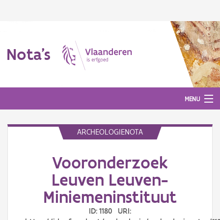
Nota's
MENU
ARCHEOLOGIENOTA
Nota's
Vooronderzoek
Aanmelden
Leuven Leuven-
Miniemeninstituut
ID: 1180 URI: