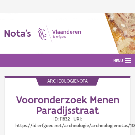
Nota's
MENU
ARCHEOLOGIENOTA
Nota's
Vooronderzoek Menen
Aanmelden
Paradijsstraat
ID: 11832 URI:
https://id.erfgoed.net/archeologie/archeologienotas/11