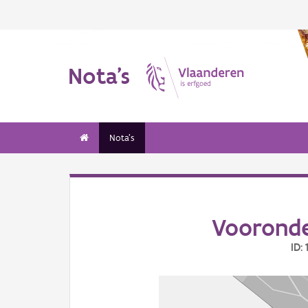
Nota's
Nota's
Vooronde
ID: