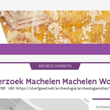
ARCHEOLOGIENOTA
rzoek Machelen Machelen W
 1185 URI: https://id.erfgoed.net/archeologie/archeologienotas/
Archeol