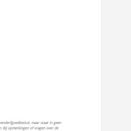
enderfgoedbesluit, maar staat in geen
n. Bij opmerkingen of vragen over de