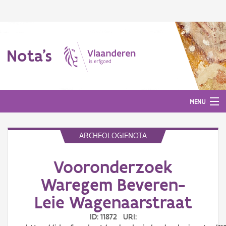
Nota's
MENU
ARCHEOLOGIENOTA
Nota's
Vooronderzoek
Aanmelden
Waregem Beveren-
Leie Wagenaarstraat
ID: 11872 URI: