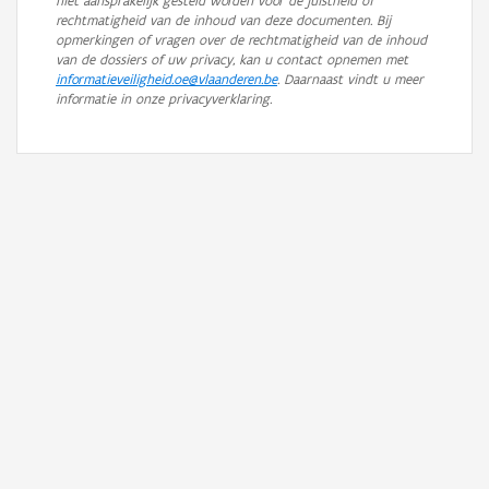
niet aansprakelijk gesteld worden voor de juistheid of
rechtmatigheid van de inhoud van deze documenten. Bij
opmerkingen of vragen over de rechtmatigheid van de inhoud
van de dossiers of uw privacy, kan u contact opnemen met
informatieveiligheid.oe@vlaanderen.be
. Daarnaast vindt u meer
informatie in onze privacyverklaring.