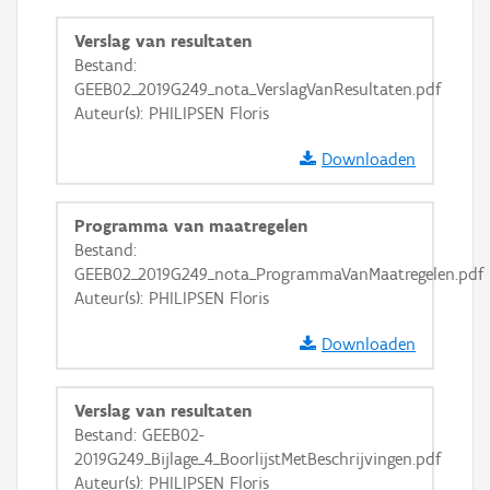
GRB-Basiskaart
Verslag van resultaten
GRB-Basiskaart in grijswaarden
Bestand:
GEEB02_2019G249_nota_VerslagVanResultaten.pdf
Auteur(s): PHILIPSEN Floris
Downloaden
Programma van maatregelen
Bestand:
GEEB02_2019G249_nota_ProgrammaVanMaatregelen.pdf
Auteur(s): PHILIPSEN Floris
Downloaden
Verslag van resultaten
Bestand: GEEB02-
2019G249_Bijlage_4_BoorlijstMetBeschrijvingen.pdf
Auteur(s): PHILIPSEN Floris