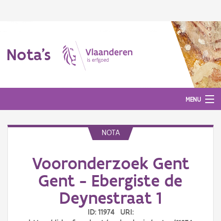
Nota's
MENU
NOTA
Nota's
Vooronderzoek Gent
Aanmelden
Gent - Ebergiste de
Deynestraat 1
ID: 11974 URI: