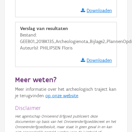
Downloaden
Verslag van resultaten
Bestand:
GEEB01_2018K135_Archeologienota_Bijlage2_PlannenOpdr
Auteur(s): PHILIPSEN Floris
Downloaden
Meer weten?
Meer informatie over het archeologisch traject kan
je terugvinden
op onze website
.
Disclaimer
Het agentschap Onroerend Erfgoed publiceert deze
documenten op basis van het Onroerenderfgoeddecreet en het
Onroerenderfgoedbesluit, maar staat in geen geval in en kan