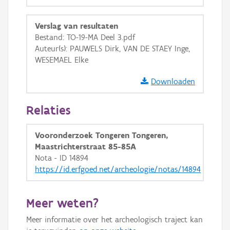
GRB-Basiskaart
Verslag van resultaten
GRB-Basiskaart in grijswaarden
Bestand: TO-19-MA Deel 3.pdf
Auteur(s): PAUWELS Dirk, VAN DE STAEY Inge,
WESEMAEL Elke
Downloaden
Relaties
Vooronderzoek Tongeren Tongeren,
Maastrichterstraat 85-85A
Nota - ID 14894
https://id.erfgoed.net/archeologie/notas/14894
Meer weten?
Meer informatie over het archeologisch traject kan