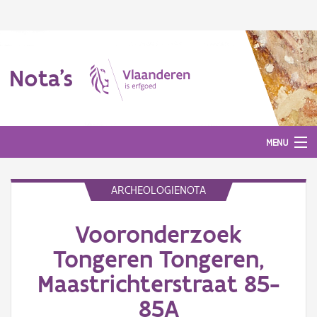
Nota's
MENU
ARCHEOLOGIENOTA
Nota's
Vooronderzoek
Aanmelden
Tongeren Tongeren,
Maastrichterstraat 85-
85A