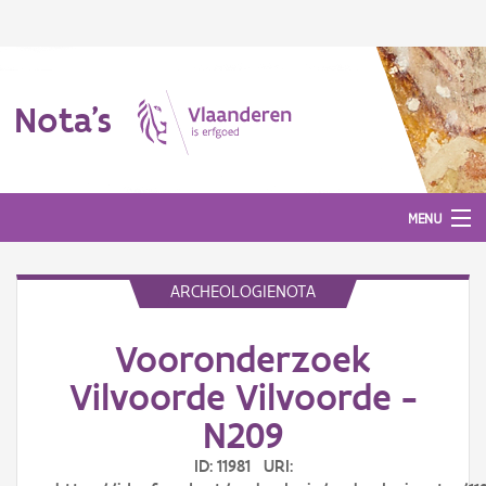
Nota's
MENU
ARCHEOLOGIENOTA
Nota's
Vooronderzoek
Aanmelden
Vilvoorde Vilvoorde -
N209
ID: 11981 URI: