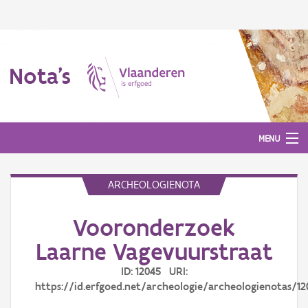
Nota's
MENU
ARCHEOLOGIENOTA
Nota's
Vooronderzoek
Aanmelden
Laarne Vagevuurstraat
ID: 12045 URI:
https://id.erfgoed.net/archeologie/archeologienotas/12