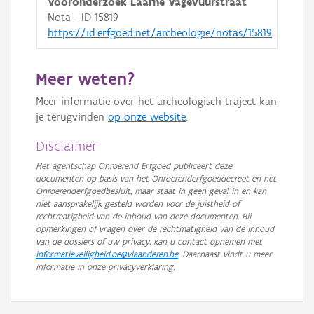
Vooronderzoek Laarne Vagevuurstraat
Nota - ID 15819
https://id.erfgoed.net/archeologie/notas/15819
Meer weten?
Meer informatie over het archeologisch traject kan
je terugvinden
op onze website
.
Disclaimer
Het agentschap Onroerend Erfgoed publiceert deze
documenten op basis van het Onroerenderfgoeddecreet en het
Onroerenderfgoedbesluit, maar staat in geen geval in en kan
niet aansprakelijk gesteld worden voor de juistheid of
rechtmatigheid van de inhoud van deze documenten. Bij
opmerkingen of vragen over de rechtmatigheid van de inhoud
van de dossiers of uw privacy, kan u contact opnemen met
informatieveiligheid.oe@vlaanderen.be
. Daarnaast vindt u meer
informatie in onze privacyverklaring.