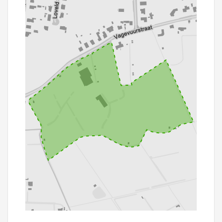
100 m