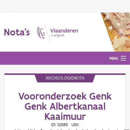
Nota's
MENU
ARCHEOLOGIENOTA
Nota's
Vooronderzoek Genk
Aanmelden
Genk Albertkanaal
Kaaimuur
ID: 12085 URI: