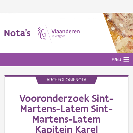
Nota's
MENU
ARCHEOLOGIENOTA
Nota's
Vooronderzoek Sint-
Aanmelden
Martens-Latem Sint-
Martens-Latem
Kapitein Karel