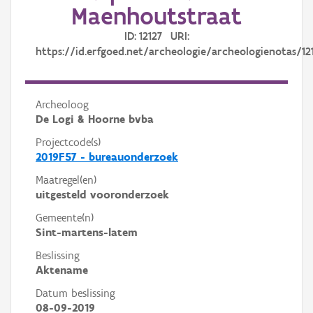
Maenhoutstraat
ID: 12127 URI:
https://id.erfgoed.net/archeologie/archeologienotas/12
Archeoloog
De Logi & Hoorne bvba
Projectcode(s)
2019F57 - bureauonderzoek
Maatregel(en)
uitgesteld vooronderzoek
Gemeente(n)
Sint-martens-latem
Beslissing
Aktename
Datum beslissing
08-09-2019