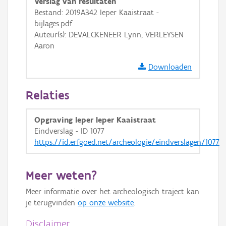
Verslag van resultaten
Bestand: 2019A342 Ieper Kaaistraat -
bijlages.pdf
Auteur(s): DEVALCKENEER Lynn, VERLEYSEN
Aaron
Downloaden
Relaties
Opgraving Ieper Ieper Kaaistraat
Eindverslag - ID 1077
https://id.erfgoed.net/archeologie/eindverslagen/1077
Meer weten?
Meer informatie over het archeologisch traject kan
je terugvinden
op onze website
.
Disclaimer