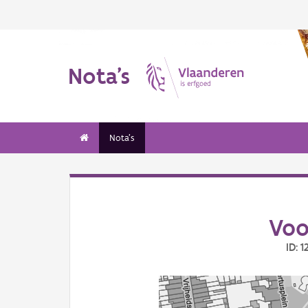
Nota's
Nota's
Voo
ID: 