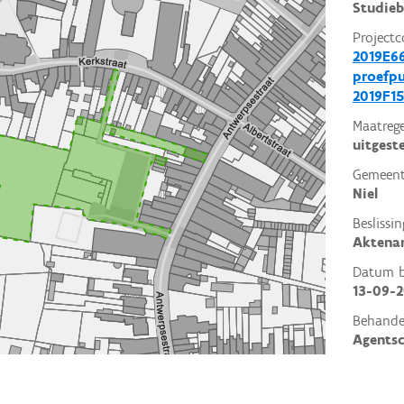
Studieb
Projectc
2019E66
proefp
2019F15
Maatrege
uitgest
Gemeent
Niel
Beslissin
Aktena
Datum be
13-09-2
Behande
Agents