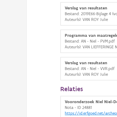
Verslag van resultaten
Bestand: 2019E66-Bijlage 4 (v
Auteur(s): VAN ROY Julie
Programma van maatregel
Bestand: AN - Niel - PVM.pdf
Auteur(s): VAN LIEFFERINGE N
Verslag van resultaten
Bestand: AN - Niel - VVR.pdf
Auteur(s): VAN ROY Julie
Relaties
Vooronderzoek Niel Niel-D
Nota - ID 24881
https://id.erfgoed.net/arche