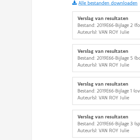
Alle bestanden downloaden
i
Verslag van resultaten
Bestand: 2019E66-Bijlage 2 (fo
Auteur(s): VAN ROY Julie
+
−
Verslag van resultaten
Bestand: 2019E66-Bijlage 5 (b
Auteur(s): VAN ROY Julie
Basis Lagen
Verslag van resultaten
Bestand: 2019E66-Bijlage 1 (ov
OSM-Basiskaart
Auteur(s): VAN ROY Julie
Ortho
GRB-Basiskaart
Verslag van resultaten
Bestand: 2019E66-Bijlage 3 (s
GRB-Basiskaart in grijsw
Auteur(s): VAN ROY Julie