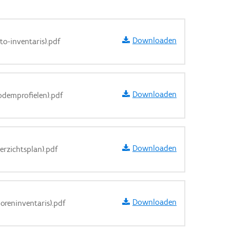
Downloaden
to-inventaris).pdf
Downloaden
odemprofielen).pdf
Downloaden
erzichtsplan).pdf
Downloaden
poreninventaris).pdf
aarden