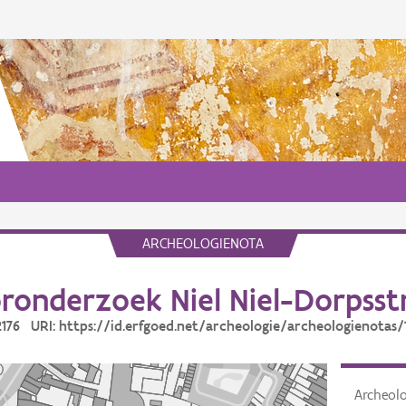
ARCHEOLOGIENOTA
ronderzoek Niel Niel-Dorpsst
12176 URI: https://id.erfgoed.net/archeologie/archeologienotas/
Archeol